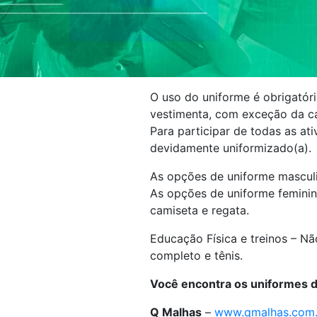
O uso do uniforme é obrigatóri
vestimenta, com exceção da ca
Para participar de todas as ati
devidamente uniformizado(a).
As opções de uniforme masculi
As opções de uniforme feminino
camiseta e regata.
Educação Física e treinos – Nã
completo e tênis.
Você encontra os uniformes do
Q Malhas
–
www.qmalhas.com