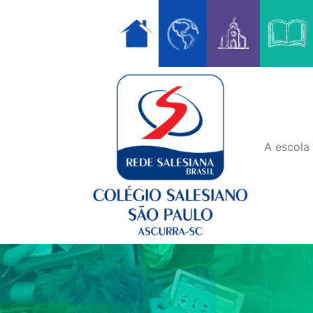
Skip
to
content
A escola