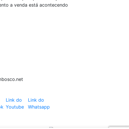
mento a venda está acontecendo
mbosco.net
Link do
Link do
ok
Youtube
Whatsapp