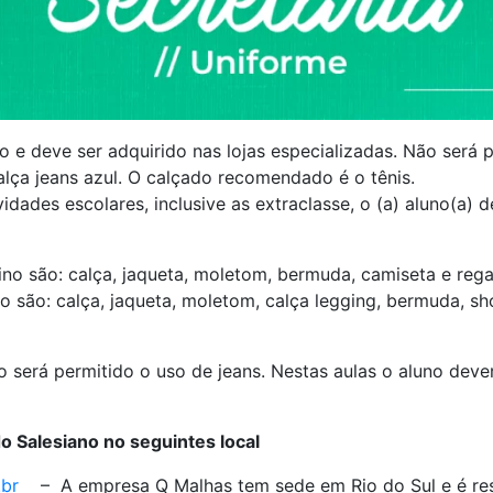
o e deve ser adquirido nas lojas especializadas. Não será 
lça jeans azul. O calçado recomendado é o tênis.
vidades escolares, inclusive as extraclasse, o (a) aluno(a)
no são: calça, jaqueta, moletom, bermuda, camiseta e rega
 são: calça, jaqueta, moletom, calça legging, bermuda, shor
o será permitido o uso de jeans. Nestas aulas o aluno dev
 Salesiano no seguintes local
.br
– A empresa Q Malhas tem sede em Rio do Sul e é re