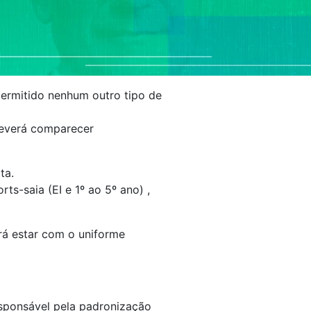
permitido nenhum outro tipo de
 deverá comparecer
ta.
ts-saia (EI e 1º ao 5º ano) ,
erá estar com o uniforme
sponsável pela padronização