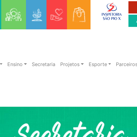
Ensino
Secretaria
Projetos
Esporte
Parceiro