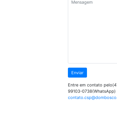
Entre em contato pelo
(4
99103-0738(WhatsApp) o
contato.csp@dombosco.