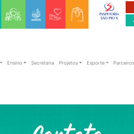
Ensino
Secretaria
Projetos
Esporte
Parceiro