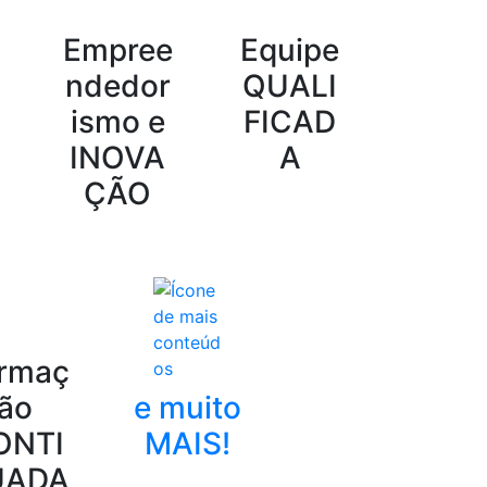
Empree
Equipe
ndedor
QUALI
ismo e
FICAD
INOVA
A
ÇÃO
rmaç
ão
e muito
ONTI
MAIS!
UADA