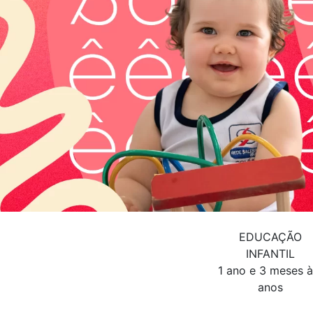
EDUCAÇÃO
INFANTIL
1 ano e 3 meses à
anos