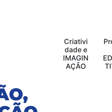
Criativi
Pr
dade e
IMAGIN
E
AÇÃO
T