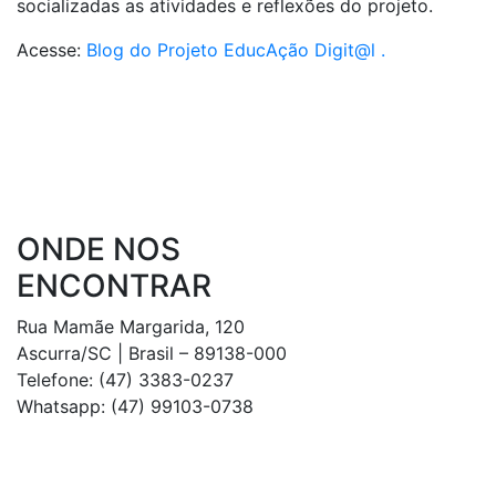
socializadas as atividades e reflexões do projeto.
Acesse:
Blog do Projeto EducAção Digit@l .
ONDE NOS
ENCONTRAR
Rua Mamãe Margarida, 120
Ascurra/SC | Brasil – 89138-000
Telefone: (47) 3383-0237
Whatsapp: (47) 99103-0738