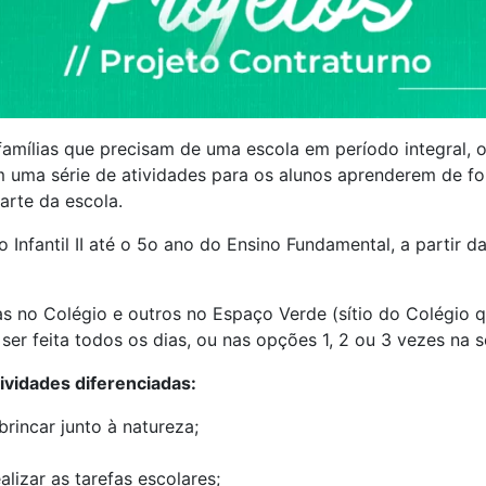
amílias que precisam de uma escola em período integral, o
 série de atividades para os alunos aprenderem de for
arte da escola.
 Infantil II até o 5o ano do Ensino Fundamental, a partir 
as no Colégio e outros no Espaço Verde (sítio do Colégio 
er feita todos os dias, ou nas opções 1, 2 ou 3 vezes na 
ividades diferenciadas:
brincar junto à natureza;
izar as tarefas escolares;