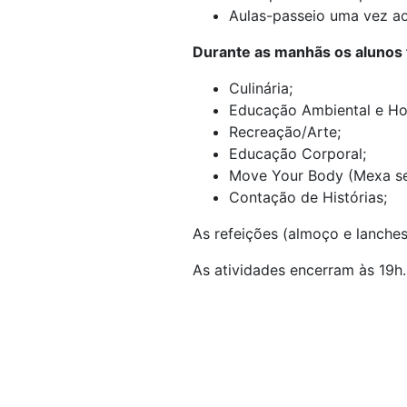
Aulas-passeio uma vez a
Durante as manhãs os alunos
Culinária;
Educação Ambiental e Ho
Recreação/Arte;
Educação Corporal;
Move Your Body (Mexa se
Contação de Histórias;
As refeições (almoço e lanches
As atividades encerram às 19h.