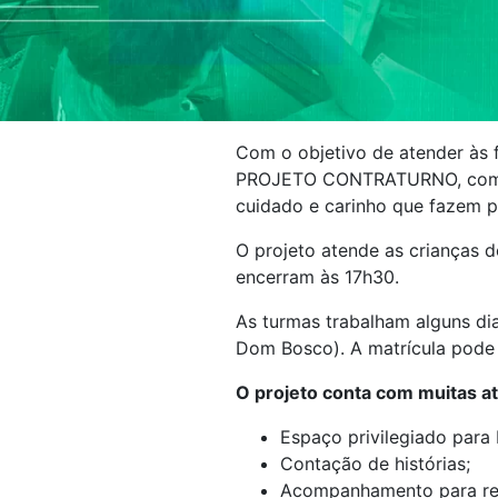
Com o objetivo de atender às f
PROJETO CONTRATURNO, com uma
cuidado e carinho que fazem p
O projeto atende as crianças do
encerram às 17h30.
As turmas trabalham alguns di
Dom Bosco). A matrícula pode s
O projeto conta com muitas at
Espaço privilegiado para 
Contação de histórias;
Acompanhamento para real