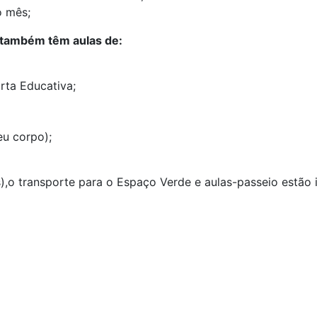
o mês;
 também têm aulas de:
rta Educativa;
u corpo);
),o transporte para o Espaço Verde e aulas-passeio estão i