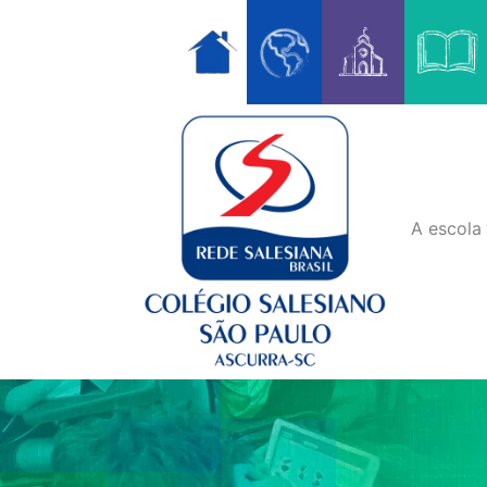
Skip
to
content
A escola