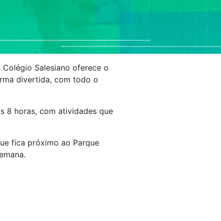
 Colégio Salesiano oferece o
ma divertida, com todo o
das 8 horas, com atividades que
que fica próximo ao Parque
semana.