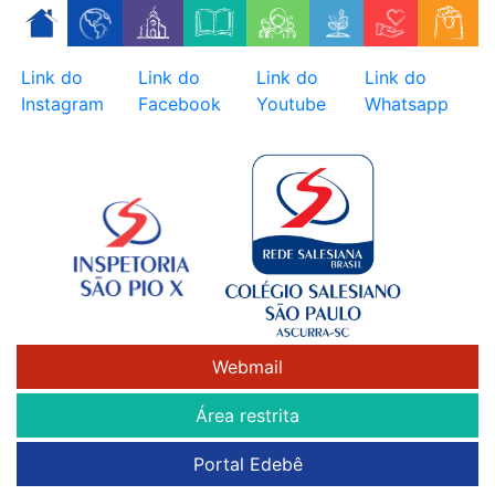
Skip
to
content
Link do
Link do
Link do
Link do
Instagram
Facebook
Youtube
Whatsapp
Webmail
Área restrita
Portal Edebê