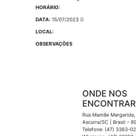
HORÁRIO:
DATA:
15/07/2023 ()
LOCAL:
OBSERVAÇÕES
ONDE NOS
ENCONTRAR
Rua Mamãe Margarida,
Ascurra/SC | Brasil – 
Telefone: (47) 3383-0