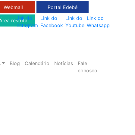
Webmail
Portal Edebê
Link do
Link do
Link do
Link do
Área restrita
Instagram
Facebook
Youtube
Whatsapp
s
Blog
Calendário
Notícias
Fale
conosco