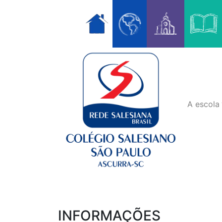
Skip
to
content
A escola
INFORMAÇÕES