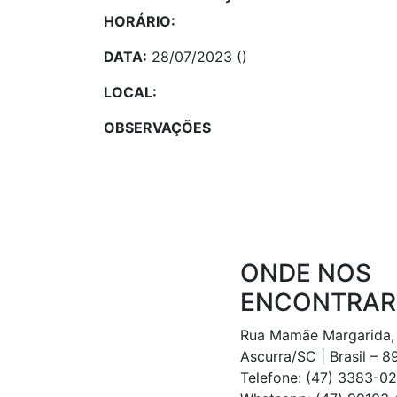
HORÁRIO:
DATA:
28/07/2023 ()
LOCAL:
OBSERVAÇÕES
ONDE NOS
ENCONTRAR
Rua Mamãe Margarida,
Ascurra/SC | Brasil – 
Telefone: (47) 3383-0