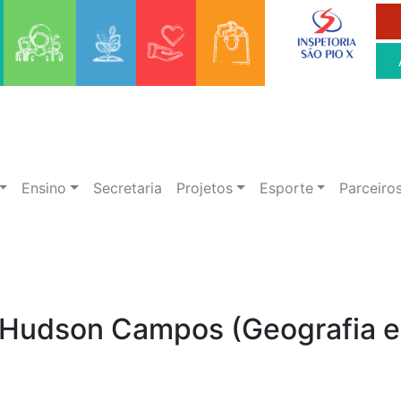
Ensino
Secretaria
Projetos
Esporte
Parceiro
º Hudson Campos (Geografia e 