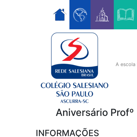
Skip
to
content
A escola
Aniversário Prof
INFORMAÇÕES