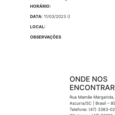
HORÁRIO:
DATA:
11/03/2023 ()
LOCAL:
OBSERVAÇÕES
ONDE NOS
ENCONTRAR
Rua Mamãe Margarida,
Ascurra/SC | Brasil – 
Telefone: (47) 3383-0