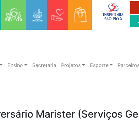
Ensino
Secretaria
Projetos
Esporte
Parceiro
ersário Marister (Serviços Ge