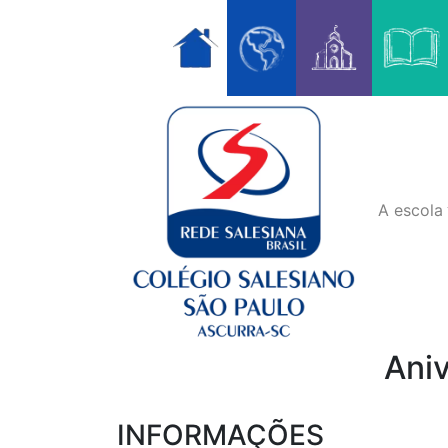
Skip
to
content
A escola
Aniv
INFORMAÇÕES