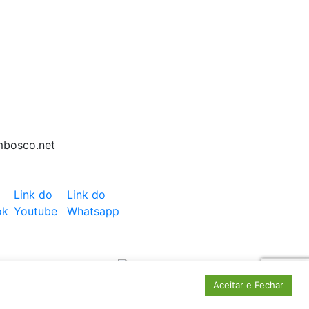
mbosco.net
Link do
Link do
ok
Youtube
Whatsapp
Aceitar e Fechar