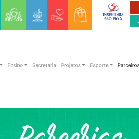
Ensino
Secretaria
Projetos
Esporte
Parceiro