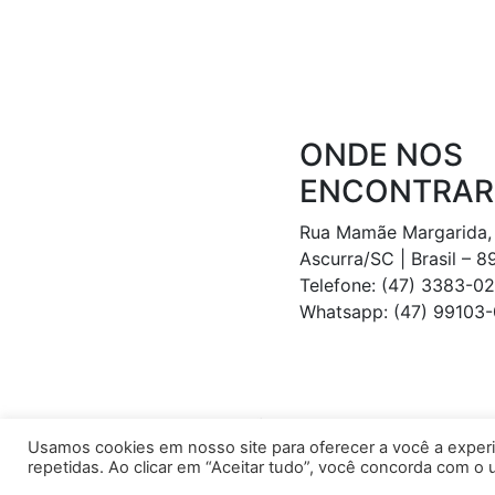
ONDE NOS
ENCONTRAR
Rua Mamãe Margarida,
Ascurra/SC | Brasil – 
Telefone: (47) 3383-0
Whatsapp: (47) 99103
SALESIANOS REGIÃO SUL © 2026 TODOS OS DIREI
Usamos cookies em nosso site para oferecer a você a experiê
repetidas. Ao clicar em “Aceitar tudo”, você concorda com 